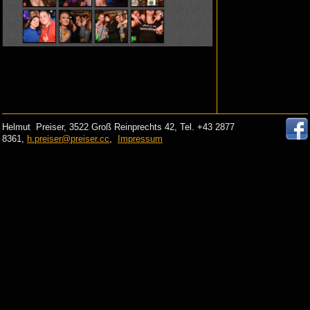
Helmut Preiser, 3522 Groß Reinprechts 42, Tel. +43 2877
8361,
h.preiser@preiser.cc
,
Impressum