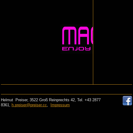
Helmut Preiser, 3522 Groß Reinprechts 42, Tel. +43 2877
8361,
h.preiser@preiser.cc
,
Impressum