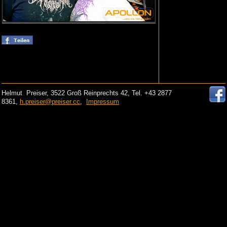
Helmut Preiser, 3522 Groß Reinprechts 42, Tel. +43 2877
8361,
h.preiser@preiser.cc
,
Impressum