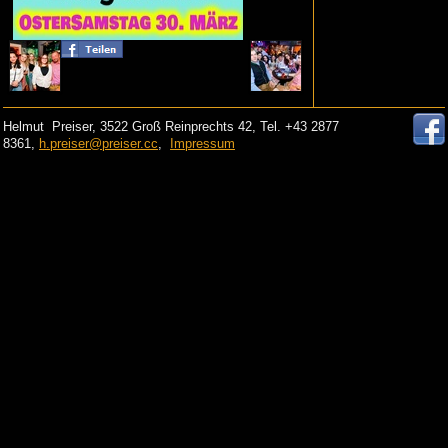
Helmut Preiser, 3522 Groß Reinprechts 42, Tel. +43 2877
8361,
h.preiser@preiser.cc
,
Impressum