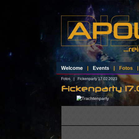
Welcome
Events
Fotos
Fotos
|
Fickenparty 17.02.2023
Fickenparty 17