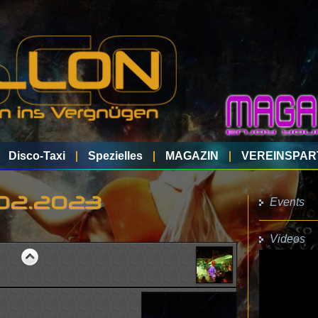
Disco-Taxi
Spezielles
MAGAZIN
VEREINSPAR
Events
.02.2023
Videos