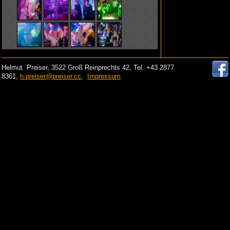
Helmut Preiser, 3522 Groß Reinprechts 42, Tel. +43 2877
8361,
h.preiser@preiser.cc
,
Impressum