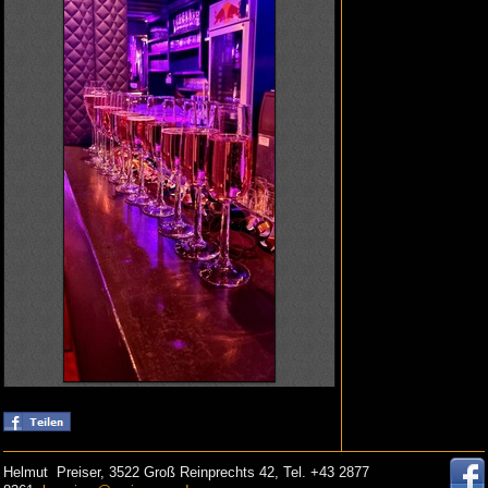
Helmut Preiser, 3522 Groß Reinprechts 42, Tel. +43 2877