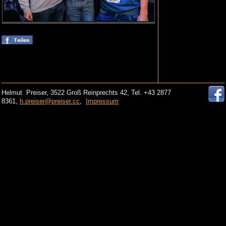
Helmut Preiser, 3522 Groß Reinprechts 42, Tel. +43 2877
8361,
h.preiser@preiser.cc
,
Impressum