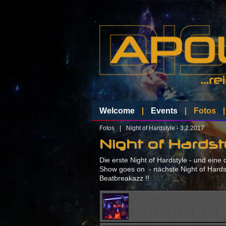
Welcome
Events
Fotos
Fotos
|
Night of Hardstyle - 3.2.2017
Night of Hardst
Die erste Night of Hardstyle - und eine 
Show goes on - nächste Night of Hardst
Beatbreakazz !!